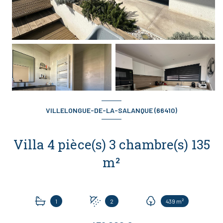
VILLELONGUE-DE-LA-SALANQUE (66410)
Villa 4 pièce(s) 3 chambre(s) 135
m²
1
2
439 m²