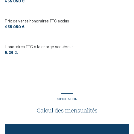
455 050 €
Prix de vente honoraires TTC exclus
455 050 €
Honoraires TTC à la charge acquéreur
5,26 %
SIMULATION
Calcul des mensualités