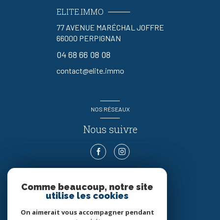
ELITE.IMMO
77 AVENUE MARÉCHAL JOFFRE
66000
PERPIGNAN
04 68 66 08 08
contact@elite.immo
NOS RÉSEAUX
Nous suivre
Comme beaucoup, notre site
ADHÉRENTS
utilise les cookies
Nous adhérons
On aimerait vous accompagner pendant