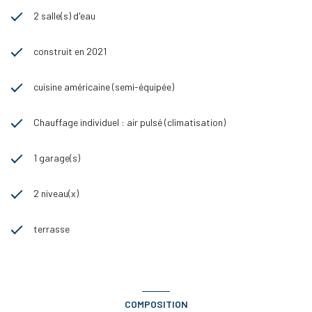
2 salle(s) d'eau
construit en 2021
cuisine américaine (semi-équipée)
Chauffage individuel : air pulsé (climatisation)
1 garage(s)
2 niveau(x)
terrasse
COMPOSITION