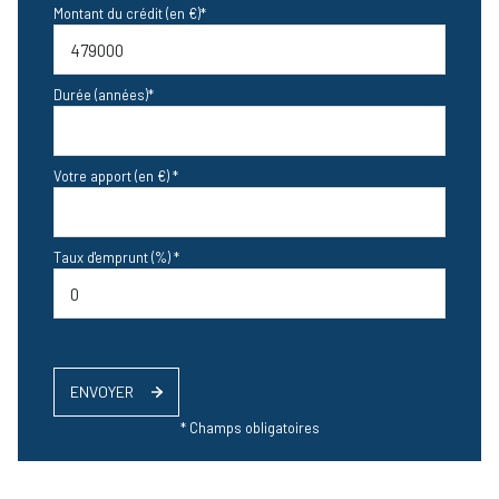
Montant du crédit (en €)*
Durée (années)*
Votre apport (en €) *
Taux d'emprunt (%) *
ENVOYER
* Champs obligatoires