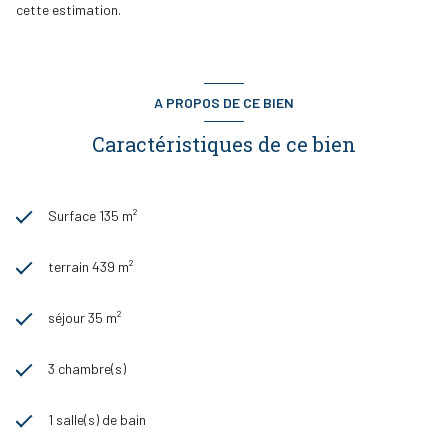
cette estimation.
A PROPOS DE CE BIEN
Caractéristiques de ce bien
Surface 135 m²
terrain 439 m²
séjour 35 m²
3 chambre(s)
1 salle(s) de bain