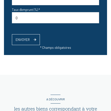
Taux d'emprunt (%) *
ENVOYER
* Champs obligatoires
A DÉCOUVRIR
les autres biens correspondant à votre