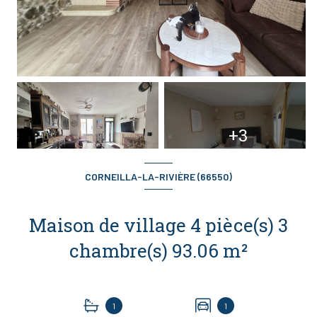
+3
CORNEILLA-LA-RIVIÈRE (66550)
Maison de village 4 pièce(s) 3
chambre(s) 93.06 m²
1
1