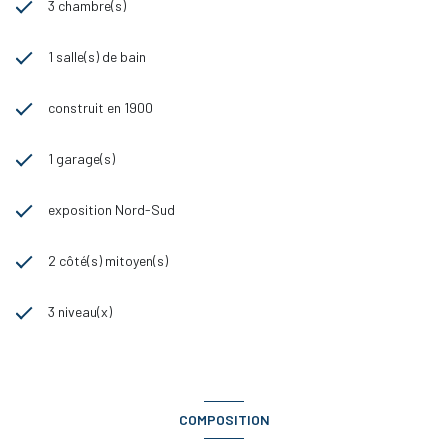
3 chambre(s)
1 salle(s) de bain
construit en 1900
1 garage(s)
exposition Nord-Sud
2 côté(s) mitoyen(s)
3 niveau(x)
COMPOSITION