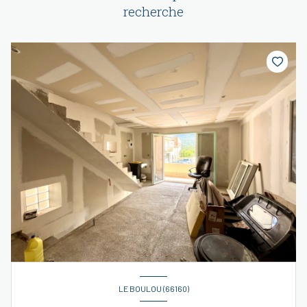
recherche
LE BOULOU (66160)