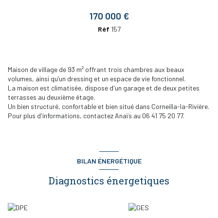
170 000 €
Réf
157
Maison de village de 93 m² offrant trois chambres aux beaux
volumes, ainsi qu’un dressing et un espace de vie fonctionnel.
La maison est climatisée, dispose d'un garage et de deux petites
terrasses au deuxième étage.
Un bien structuré, confortable et bien situé dans Corneilla-la-Rivière.
Pour plus d'informations, contactez Anaïs au 06 41 75 20 77.
BILAN ÉNERGÉTIQUE
Diagnostics énergetiques