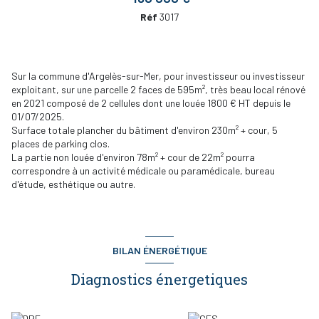
Réf
3017
Sur la commune d'Argelès-sur-Mer, pour investisseur ou investisseur
exploitant, sur une parcelle 2 faces de 595m², très beau local rénové
en 2021 composé de 2 cellules dont une louée 1800 € HT depuis le
01/07/2025.
Surface totale plancher du bâtiment d'environ 230m² + cour, 5
places de parking clos.
La partie non louée d'environ 78m² + cour de 22m² pourra
correspondre à un activité médicale ou paramédicale, bureau
d'étude, esthétique ou autre.
BILAN ÉNERGÉTIQUE
Diagnostics énergetiques