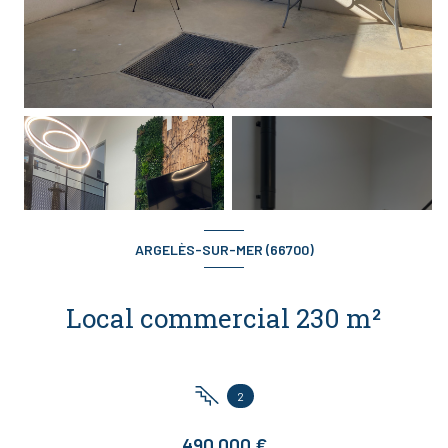
+8
ARGELÈS-SUR-MER (66700)
Local commercial 230 m²
2
490 000 €