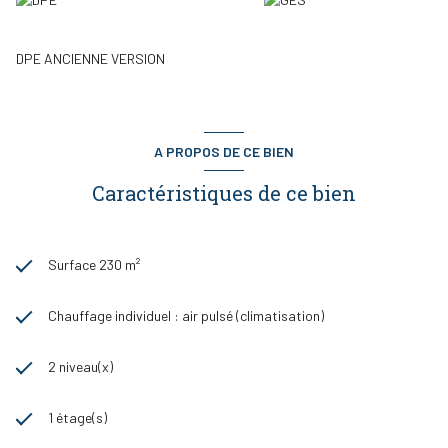
DPE ANCIENNE VERSION
A PROPOS DE CE BIEN
Caractéristiques de ce bien
Surface 230 m²
Chauffage individuel : air pulsé (climatisation)
2 niveau(x)
1 étage(s)