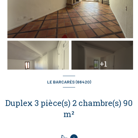
+1
LE BARCARÈS (66420)
Duplex 3 pièce(s) 2 chambre(s) 90
m²