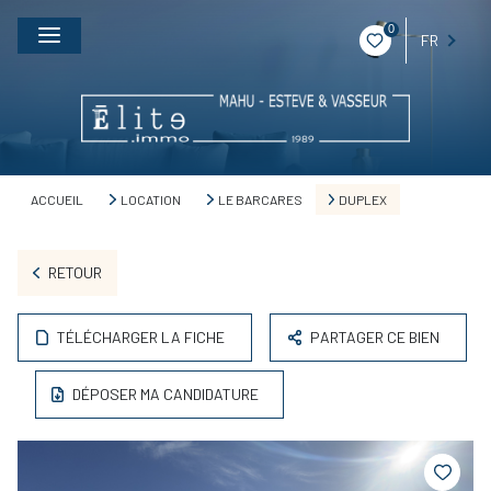
0
FR
ACCUEIL
LOCATION
LE BARCARES
DUPLEX
RETOUR
TÉLÉCHARGER LA FICHE
PARTAGER CE BIEN
DÉPOSER MA CANDIDATURE