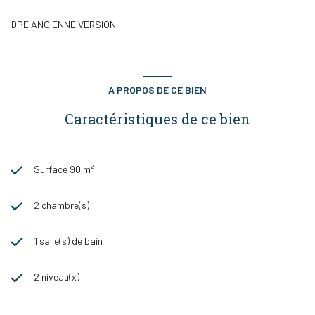
DPE ANCIENNE VERSION
A PROPOS DE CE BIEN
Caractéristiques de ce bien
Surface 90 m²
2 chambre(s)
1 salle(s) de bain
2 niveau(x)