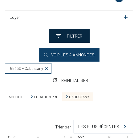
Loyer
FILTRER
VOIR LES
4
ANNONCES
66330 - Cabestany
RÉINITIALISER
ACCUEIL
LOCATION PRO
CABESTANY
LES PLUS RÉCENTES
Trier par