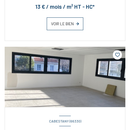
13 € / mois / m² HT - HC*
VOIR LE BIEN
CABESTANY (66330)