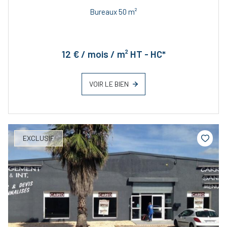
Bureaux 50 m²
12 € / mois / m² HT - HC*
VOIR LE BIEN
EXCLUSIF