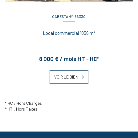
CABESTANY (66330)
Local commercial 1056 m²
8 000 € / mois HT - HC*
VOIR LE BIEN
* HC : Hors Charges
* HT : Hors Taxes