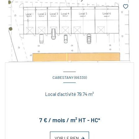
CABESTANY (66330)
Local d'activité 79.74 m²
7 € / mois / m² HT - HC*
VOIR LE BIEN