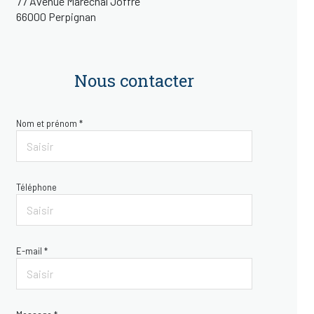
77 Avenue Maréchal Joffre
66000 Perpignan
Nous contacter
Nom et prénom *
Téléphone
E-mail *