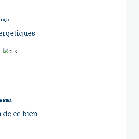
TIQUE
ergetiques
E BIEN
 de ce bien