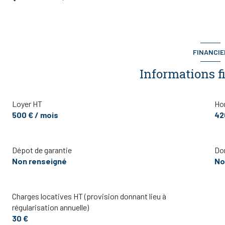
FINANCIE
Informations f
Loyer HT
Hon
500 € / mois
42
Dépot de garantie
Don
Non renseigné
No
Charges locatives HT (provision donnant lieu à
régularisation annuelle)
30 €