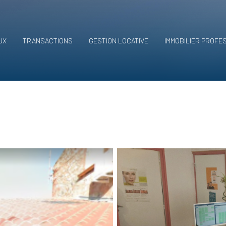
UX
TRANSACTIONS
GESTION LOCATIVE
IMMOBILIER PROFE