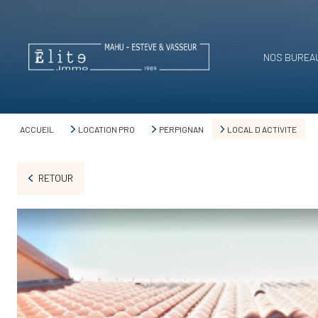
NOS BUREA
ACCUEIL
LOCATION PRO
PERPIGNAN
LOCAL D ACTIVITE
RETOUR