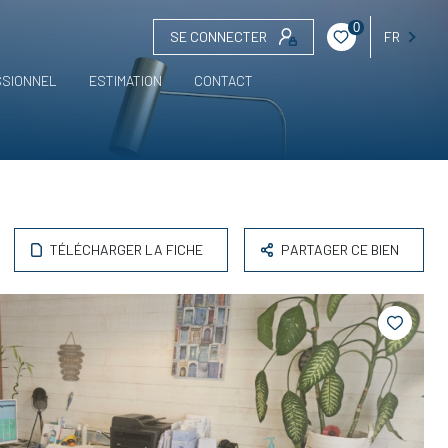
0
SE CONNECTER
FR
SSIONNEL
ESTIMATION
CONTACT
TÉLÉCHARGER LA FICHE
PARTAGER CE BIEN