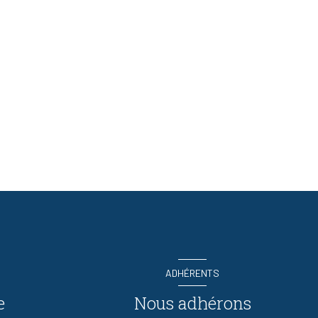
ADHÉRENTS
e
Nous adhérons