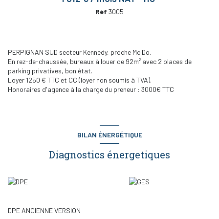
Réf
3005
PERPIGNAN SUD secteur Kennedy, proche Mc Do.
En rez-de-chaussée, bureaux à louer de 92m² avec 2 places de
parking privatives, bon état.
Loyer 1250 € TTC et CC (loyer non soumis à TVA).
Honoraires d'agence à la charge du preneur : 3000€ TTC
BILAN ÉNERGÉTIQUE
Diagnostics énergetiques
DPE ANCIENNE VERSION