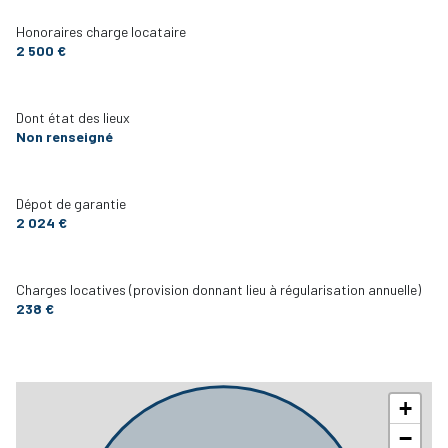
Honoraires charge locataire
2 500 €
Dont état des lieux
Non renseigné
Dépot de garantie
2 024 €
Charges locatives (provision donnant lieu à régularisation annuelle)
238 €
+
−